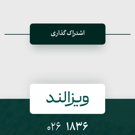
اشتراک گذاری
026
1836