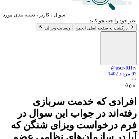
سوال ، کاربر ، دسته بندی مورد
 جستجو کنید...
 به صفحه اصلی انجمن
وبسایت ویزالند
@u
ی که خدمت سربازی
اند در جواب این سوال در
درخواست ویزای شنگن که
ر سازمان‌های نظامی عضو