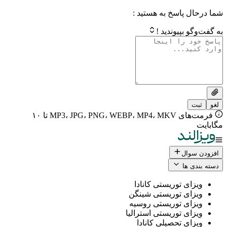
 پاسخ به هستید :
بپیوندید !
فرمت‌های MP3، JPG، PNG، WEBP، MP4، MKV تا ۱۰
ال
 ها
ی توریستی کانادا
ی توریستی شینگن
ی توریستی روسیه
ی توریستی استرالیا
ی تحصیلی کانادا