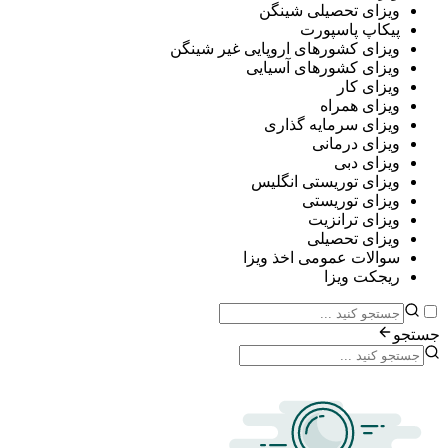
ی تحصیلی شینگن
پ پاسپورت
ی کشورهای اروپایی غیر شینگن
ی کشورهای آسیایی
ی کار
ی همراه
ی سرمایه گذاری
ی درمانی
ی دبی
ی توریستی انگلیس
ی توریستی
ی ترانزیت
ی تحصیلی
ات عمومی اخذ ویزا
ت ویزا