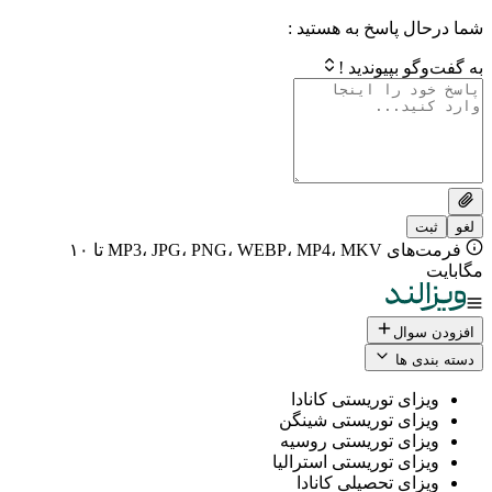
 پاسخ به هستید :
بپیوندید !
فرمت‌های MP3، JPG، PNG، WEBP، MP4، MKV تا ۱۰
ال
 ها
ی توریستی کانادا
ی توریستی شینگن
ی توریستی روسیه
ی توریستی استرالیا
ی تحصیلی کانادا