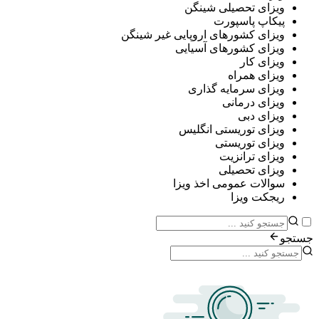
ی تحصیلی شینگن
پ پاسپورت
ی کشورهای اروپایی غیر شینگن
ی کشورهای آسیایی
ی کار
ی همراه
ی سرمایه گذاری
ی درمانی
ی دبی
ی توریستی انگلیس
ی توریستی
ی ترانزیت
ی تحصیلی
ات عمومی اخذ ویزا
ت ویزا