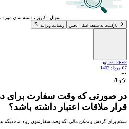
سوال ، کاربر ، دسته بندی مورد ن
بازگشت به صفحه اصلی انجمن
وبسایت ویزالند
@user-8RvP
07 مرداد 1402
0
در صورتی که وقت سفارت برای درخو
قرار ملاقات اعتبار داشته باشد؟
سلام برای گردش و تمکن مالی اگه وقت سفارتمون رو 5 ماه دیگه بده گردش و تمکن مالی باطل می‌شه؟ و باید دوباره سه ماه گردش مالی ایجاد کنم؟