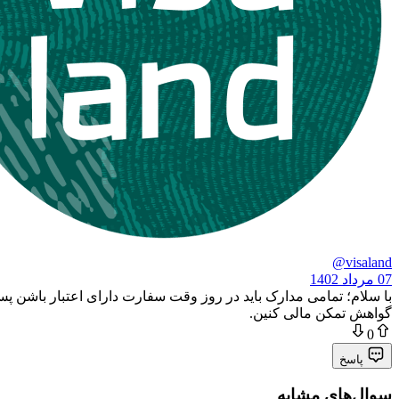
@visaland
07 مرداد 1402
با سلام؛ تمامی مدارک باید در روز وقت سفارت دارای اعتبار باشن پس
گواهش تمکن مالی کنین.
0
پاسخ
سوال‌های مشابه