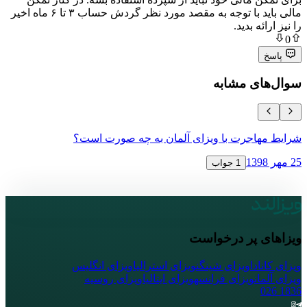
مالی باید با توجه به مقصد مورد نظر گردش حساب ۳ تا ۶ ماه اخیر
 بدید.
ی مشابه
جرت با ویزای آلمان به چه صورت است؟
ویزای ترانز
12 آبان 1398
1 جواب
پر درخواست
ا
ویزای شینگن
ویزای استرالیا
ویزای انگلیس
ویزای فرانسه
ویزای ایتالیا
ویزای روسیه