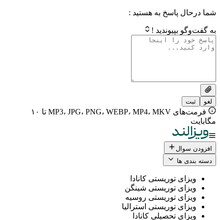
 پاسخ به هستید :
بپیوندید !
فرمت‌های MP3، JPG، PNG، WEBP، MP4، MKV تا ۱۰
ال
 ها
ی توریستی کانادا
ی توریستی شینگن
ی توریستی روسیه
ی توریستی استرالیا
ی تحصیلی کانادا