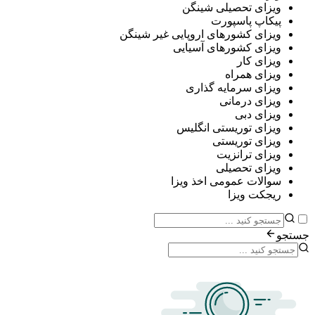
ی تحصیلی شینگن
پ پاسپورت
ی کشورهای اروپایی غیر شینگن
ی کشورهای آسیایی
ی کار
ی همراه
ی سرمایه گذاری
ی درمانی
ی دبی
ی توریستی انگلیس
ی توریستی
ی ترانزیت
ی تحصیلی
ات عمومی اخذ ویزا
ت ویزا