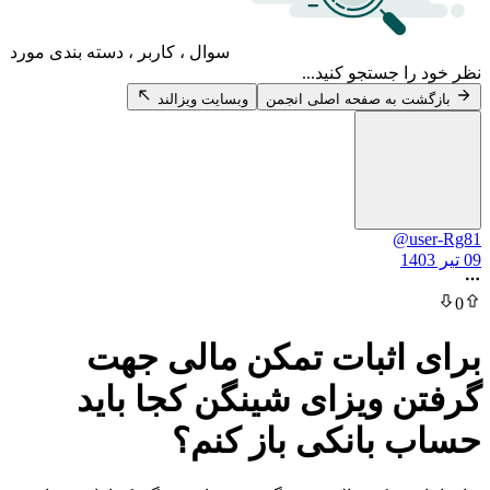
سوال ، کاربر ، دسته بندی مورد
 جستجو کنید...
 به صفحه اصلی انجمن
وبسایت ویزالند
@u
اثبات تمکن مالی جهت
 ویزای شینگن کجا باید
بانکی باز کنم؟