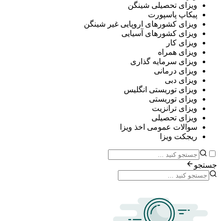
ی تحصیلی شینگن
پ پاسپورت
ی کشورهای اروپایی غیر شینگن
ی کشورهای آسیایی
ی کار
ی همراه
ی سرمایه گذاری
ی درمانی
ی دبی
ی توریستی انگلیس
ی توریستی
ی ترانزیت
ی تحصیلی
ات عمومی اخذ ویزا
ت ویزا