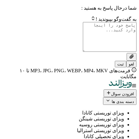
 پاسخ به هستید :
بپیوندید !
فرمت‌های MP3، JPG، PNG، WEBP، MP4، MKV تا ۱۰
ال
 ها
ی توریستی کانادا
ی توریستی شینگن
ی توریستی روسیه
ی توریستی استرالیا
ی تحصیلی کانادا