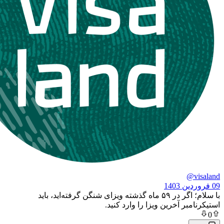
با سلام؛ اگر در ۵۹ ماه گذشته ویزای شنگن گرفته‌اید، باید
 آخرین ویزا را وارد کنید.