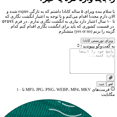
با سلام بنده ویزای ۵ ساله کانادا داشتم که به تازگی expire شده و
مجددا اقدام می‌کنم و با توجه به اعتبار انگشت نگاری که
تا ۱۰ سال اعتبار دارد نیازی به انگشت نگاری ندارم . در فرم ۵۲۵۷E
شوری که باید برای انگشت نگاری اقدام کنم کدام
y) متشکرم
ستی کانادا
بپیوندید !
فرمت‌های MP3، JPG، PNG، WEBP، MP4، MKV تا ۱۰