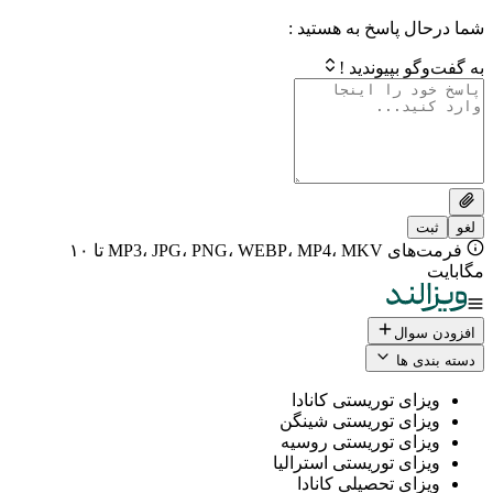
 پاسخ به هستید :
بپیوندید !
فرمت‌های MP3، JPG، PNG، WEBP، MP4، MKV تا ۱۰
ال
 ها
ی توریستی کانادا
ی توریستی شینگن
ی توریستی روسیه
ی توریستی استرالیا
ی تحصیلی کانادا