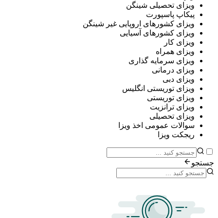
ی تحصیلی شینگن
پ پاسپورت
ی کشورهای اروپایی غیر شینگن
ی کشورهای آسیایی
ی کار
ی همراه
ی سرمایه گذاری
ی درمانی
ی دبی
ی توریستی انگلیس
ی توریستی
ی ترانزیت
ی تحصیلی
ات عمومی اخذ ویزا
ت ویزا