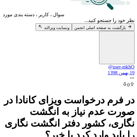
سوال ، کاربر ، دسته بندی مورد
 جستجو کنید...
 به صفحه اصلی انجمن
وبسایت ویزالند
@u
م درخواست ویزای کانادا در
عدم نیاز به انگشت
، کشور دفتر انگشت نگاری
د وارد کرد یا خیر؟