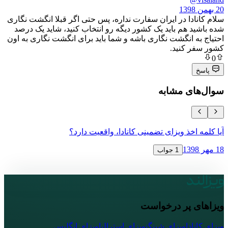
ا در ایران سفارت نداره، پس حتی اگر قبلا انگشت نگاری
هم باید یک کشور دیگه رو انتخاب کنید، شاید یک درصد
انگشت نگاری باشه و شما باید برای انگشت نگاری به اون
کنید.
ی مشابه
خذ ویزای تضمینی کانادا، واقعیت دارد؟
دریافت ویزای
18 مهر 1398
1 جواب
پر درخواست
ا
ویزای شینگن
ویزای استرالیا
ویزای انگلیس