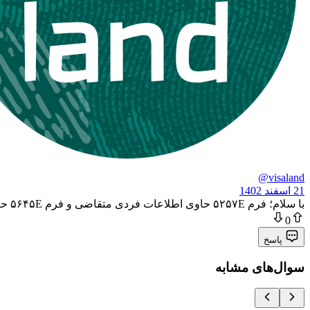
@visaland
21 اسفند 1402
با سلام؛ فرم ۵۲۵۷E حاوی اطلاعات فردی متقاضی و فرم ۵۶۴۵E حاوی اطلاعات خانوادگی باید تکمیل شوند.
0
پاسخ
سوال‌های مشابه