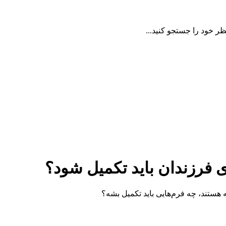
ظر خود را جستجو کنید...
ای فرزندان باید تکمیل شود؟