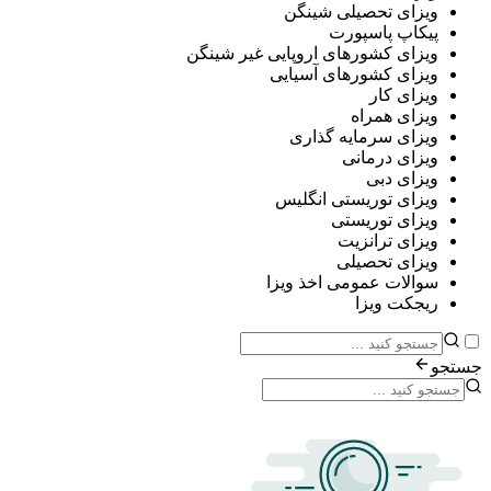
ی تحصیلی شینگن
پ پاسپورت
ی کشورهای اروپایی غیر شینگن
ی کشورهای آسیایی
ی کار
ی همراه
ی سرمایه گذاری
ی درمانی
ی دبی
ی توریستی انگلیس
ی توریستی
ی ترانزیت
ی تحصیلی
ات عمومی اخذ ویزا
ت ویزا