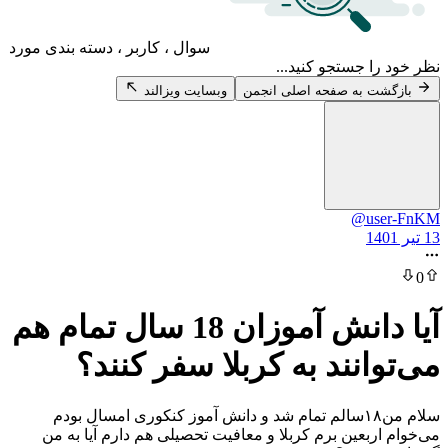
سوال ، کاربر ، دسته بندی مورد
 جستجو کنید...
 به صفحه اصلی انجمن
وبسایت ویزالند
@u
آیا دانش آموزان 18 سال تمام هم
انند به کربلا سفر کنند؟
سلام من‌۱۸سالم‌ تمام‌ شد‌ و دانش‌ آموز‌ کنکوری‌ امسال‌ بودم‌
بعین‌ برم‌ کربلا‌ و معافیت‌ تحصیلی‌ هم‌ دارم‌ آیا‌ به من