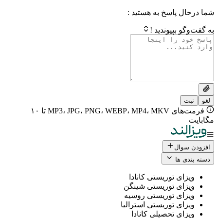
 پاسخ به هستید :
بپیوندید !
فرمت‌های MP3، JPG، PNG، WEBP، MP4، MKV تا ۱۰
ال
 ها
ی توریستی کانادا
ی توریستی شینگن
ی توریستی روسیه
ی توریستی استرالیا
ی تحصیلی کانادا