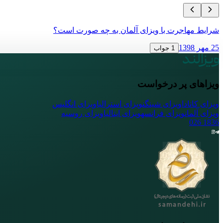
شرایط مهاجرت با ویزای آلمان به چه صورت است؟
25 مهر 1398
1 جواب
ویزاهای پر درخواست
ویزای کانادا
ویزای شینگن
ویزای استرالیا
ویزای انگلیس
ویزای آلمان
ویزای فرانسه
ویزای ایتالیا
ویزای روسیه
026
1836