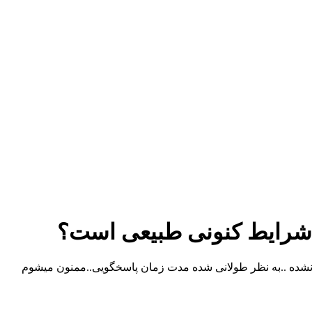
 شرایط کنونی طبیعی است؟
 هنوز ویزا آماده نشده ..به نظر طولانی شده مدت زمان پاسخگویی..ممنون میشوم