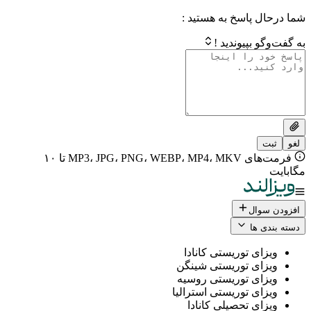
 پاسخ به هستید :
بپیوندید !
فرمت‌های MP3، JPG، PNG، WEBP، MP4، MKV تا ۱۰
ال
 ها
ی توریستی کانادا
ی توریستی شینگن
ی توریستی روسیه
ی توریستی استرالیا
ی تحصیلی کانادا