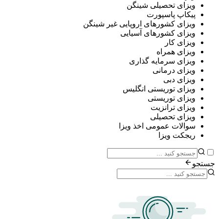
ی تحصیلی شینگن
پ پاسپورت
ی کشورهای اروپایی غیر شینگن
ی کشورهای آسیایی
ی کار
ی همراه
ی سرمایه گذاری
ی درمانی
ی دبی
ی توریستی انگلیس
ی توریستی
ی ترانزیت
ی تحصیلی
ات عمومی اخذ ویزا
ت ویزا