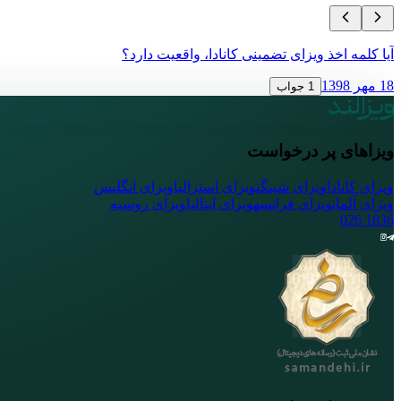
آیا کلمه اخذ ویزای تضمینی کانادا، واقعیت دارد؟
18 مهر 1398
1 جواب
ویزاهای پر درخواست
ویزای کانادا
ویزای شینگن
ویزای استرالیا
ویزای انگلیس
ویزای آلمان
ویزای فرانسه
ویزای ایتالیا
ویزای روسیه
026
1836