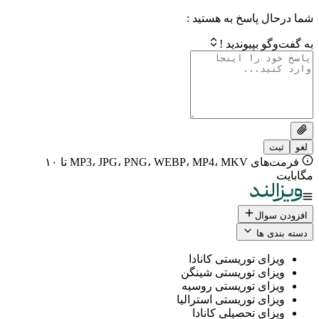
 پاسخ به هستید :
بپیوندید !
فرمت‌های MP3، JPG، PNG، WEBP، MP4، MKV تا ۱۰
ال
 ها
ی توریستی کانادا
ی توریستی شینگن
ی توریستی روسیه
ی توریستی استرالیا
ی تحصیلی کانادا