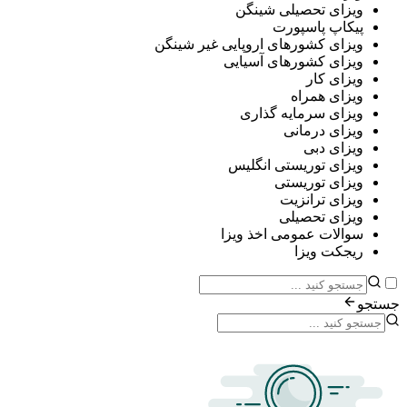
ی تحصیلی شینگن
پ پاسپورت
ی کشورهای اروپایی غیر شینگن
ی کشورهای آسیایی
ی کار
ی همراه
ی سرمایه گذاری
ی درمانی
ی دبی
ی توریستی انگلیس
ی توریستی
ی ترانزیت
ی تحصیلی
ات عمومی اخذ ویزا
ت ویزا