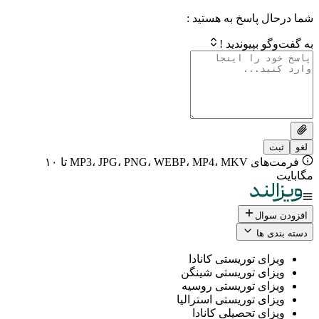
 پاسخ به هستید :
بپیوندید !
فرمت‌های MP3، JPG، PNG، WEBP، MP4، MKV تا ۱۰
ال
 ها
ی توریستی کانادا
ی توریستی شینگن
ی توریستی روسیه
ی توریستی استرالیا
ی تحصیلی کانادا