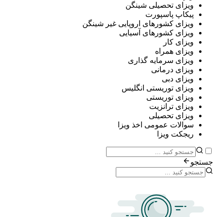
ی تحصیلی شینگن
پ پاسپورت
ی کشورهای اروپایی غیر شینگن
ی کشورهای آسیایی
ی کار
ی همراه
ی سرمایه گذاری
ی درمانی
ی دبی
ی توریستی انگلیس
ی توریستی
ی ترانزیت
ی تحصیلی
ات عمومی اخذ ویزا
ت ویزا