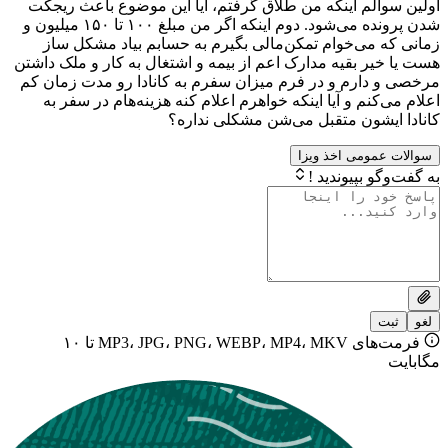
م اینکه من طلاق گرفتم، آیا این‌ موضوع باعث ریجکت
شدن پرونده می‌شود. دوم اینکه اگر‌ من مبلغ ۱۰۰ تا ۱۵۰ میلیون و
می‌خوام تمکن‌مالی بگیرم به حسابم بیاد مشکل ساز
 بقیه مدارک اعم از بیمه و اشتغال به کار و ملک داشتن
ارم و در فرم میزان سفرم به کانادا رو مدت زمان کم
نم و آیا اینکه خواهرم اعلام کنه هزینه‌هام در سفر به
شون متقبل می‌شن مشکلی نداره؟
ومی اخذ ویزا
بپیوندید !
فرمت‌های MP3، JPG، PNG، WEBP، MP4، MKV تا ۱۰