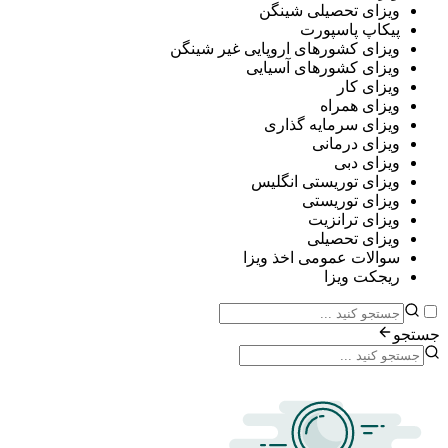
ی تحصیلی شینگن
پ پاسپورت
ی کشورهای اروپایی غیر شینگن
ی کشورهای آسیایی
ی کار
ی همراه
ی سرمایه گذاری
ی درمانی
ی دبی
ی توریستی انگلیس
ی توریستی
ی ترانزیت
ی تحصیلی
ات عمومی اخذ ویزا
ت ویزا