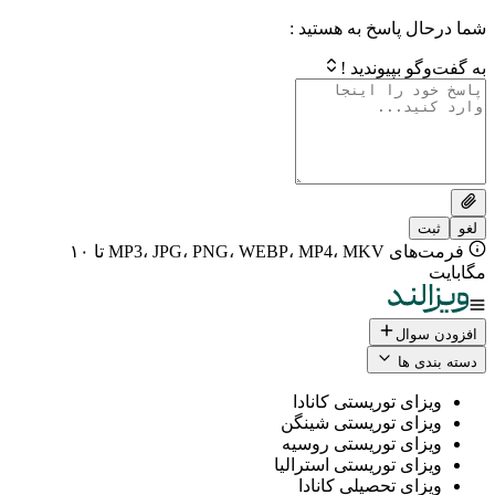
 پاسخ به هستید :
بپیوندید !
فرمت‌های MP3، JPG، PNG، WEBP، MP4، MKV تا ۱۰
ال
 ها
ی توریستی کانادا
ی توریستی شینگن
ی توریستی روسیه
ی توریستی استرالیا
ی تحصیلی کانادا