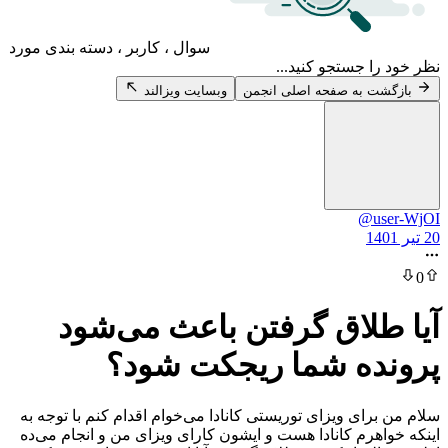
سوال ، کاربر ، دسته بندی مورد
 جستجو کنید...
 به صفحه اصلی انجمن
وبسایت ویزالند
@u
لاق گرفتن باعث می‌شود
ه شما ریجکت شود؟
ای ویزای توریستی کانادا می‌خوام اقدام کنم با توجه به
رم کانادا هست و‌ ایشون کارای ویزای من و انجام می‌ده