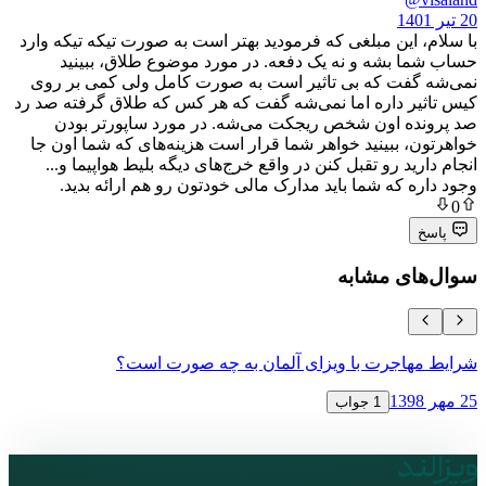
ین مبلغی که فرمودید بهتر است به صورت تیکه تیکه وارد
بشه و نه یک دفعه. در مورد موضوع طلاق، ببینید
ت که بی تاثیر است به صورت کامل ولی کمی بر روی
 داره اما نمی‌شه گفت که هر کس که طلاق گرفته صد رد
 اون شخص ریجکت می‌شه. در مورد ساپورتر بودن
ببینید خواهر شما قرار است هزینه‌های که شما اون جا
د رو تقبل کنن در واقع خرج‌های دیگه بلیط هواپیما و...
که شما باید مدارک مالی خودتون رو هم ارائه بدید.
ی مشابه
جرت با ویزای آلمان به چه صورت است؟
ویزای ترانز
12 آبان 1398
1 جواب