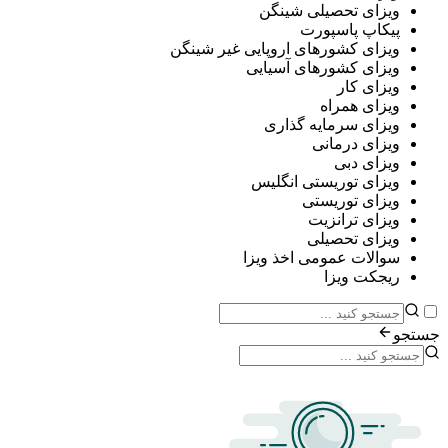
ی تحصیلی شینگن
پ پاسپورت
ی کشورهای اروپایی غیر شینگن
ی کشورهای آسیایی
ی کار
ی همراه
ی سرمایه گذاری
ی درمانی
ی دبی
ی توریستی انگلیس
ی توریستی
ی ترانزیت
ی تحصیلی
ات عمومی اخذ ویزا
ت ویزا