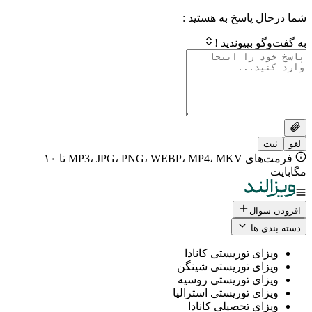
 پاسخ به هستید :
بپیوندید !
فرمت‌های MP3، JPG، PNG، WEBP، MP4، MKV تا ۱۰
ال
 ها
ی توریستی کانادا
ی توریستی شینگن
ی توریستی روسیه
ی توریستی استرالیا
ی تحصیلی کانادا