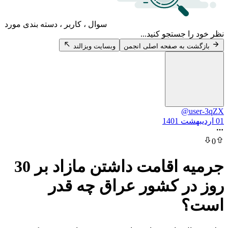
سوال ، کاربر ، دسته بندی مورد
 جستجو کنید...
 به صفحه اصلی انجمن
وبسایت ویزالند
@u
جرمیه اقامت داشتن مازاد بر 30
ر کشور عراق چه قدر