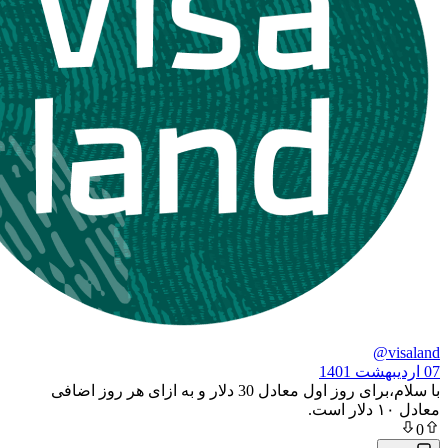
با سلام،برای روز اول معادل 30 دلار و به ازای هر روز اضافی