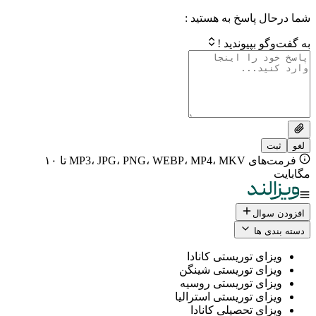
 پاسخ به هستید :
بپیوندید !
فرمت‌های MP3، JPG، PNG، WEBP، MP4، MKV تا ۱۰
ال
 ها
ی توریستی کانادا
ی توریستی شینگن
ی توریستی روسیه
ی توریستی استرالیا
ی تحصیلی کانادا