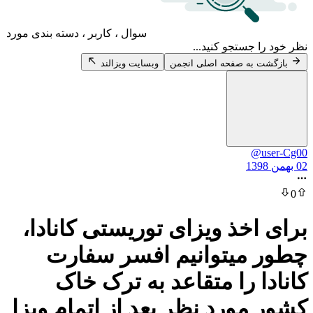
سوال ، کاربر ، دسته بندی مورد
 جستجو کنید...
 به صفحه اصلی انجمن
وبسایت ویزالند
@u
اخذ ویزای توریستی کانادا،
میتوانیم افسر سفارت
ا را متقاعد به ترک خاک
مورد نظر بعد از اتمام ویزا