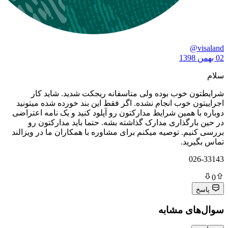
خوب بوده ولی متاسفانه ریجکت شدید. شاید کار
خوب انجام نشده. اگر فقط این بند خورده شده میتونید
همین شرایط مدارکتون رو آپلود کنید و یک نامه اعتراضی
گذاری مدارک گذاشته بشه. حتما باید مدارکتون رو
. توصیه میکنم برای مشاوره با همکاران ما در ویزالند
د.
ی مشابه