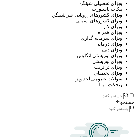
ی تحصیلی شینگن
پ پاسپورت
ی کشورهای اروپایی غیر شینگن
ی کشورهای آسیایی
ی کار
ی همراه
ی سرمایه گذاری
ی درمانی
ی دبی
ی توریستی انگلیس
ی توریستی
ی ترانزیت
ی تحصیلی
ات عمومی اخذ ویزا
ت ویزا