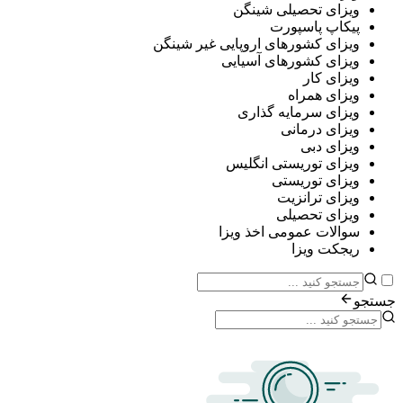
ی تحصیلی شینگن
پ پاسپورت
ی کشورهای اروپایی غیر شینگن
ی کشورهای آسیایی
ی کار
ی همراه
ی سرمایه گذاری
ی درمانی
ی دبی
ی توریستی انگلیس
ی توریستی
ی ترانزیت
ی تحصیلی
ات عمومی اخذ ویزا
ت ویزا