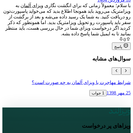
عمولاً زمانی که برای انگشت نگاری
ویزای آلمان
به
می‌روید باید همونجا اطلاع بدید که می‌خواید پاسپورت‌تون
کنید. به شما یک رسید داده می‌شه و بعد از برگشت از
اسپورت رو تحویل ویزامتریک بدید. اما همونطور که ذکر
 درخواست ویزای شما در حال بررسی هست، باید منتظر
ه ایمیل شما پاسخ داده بشه.
ی مشابه
جرت با ویزای آلمان به چه صورت است؟
ویزای ترانز
12 آبان 1398
1 جواب
پر درخواست