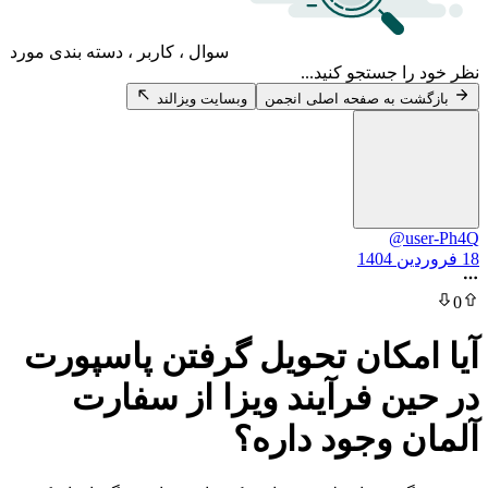
سوال ، کاربر ، دسته بندی مورد
 جستجو کنید...
 به صفحه اصلی انجمن
وبسایت ویزالند
@u
مکان تحویل گرفتن پاسپورت
ن فرآیند ویزا از سفارت
 وجود داره؟