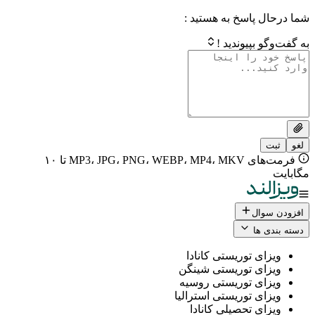
 پاسخ به هستید :
بپیوندید !
فرمت‌های MP3، JPG، PNG، WEBP، MP4، MKV تا ۱۰
ال
 ها
ی توریستی کانادا
ی توریستی شینگن
ی توریستی روسیه
ی توریستی استرالیا
ی تحصیلی کانادا