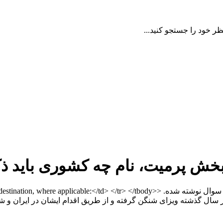
ظر خود را جستجو کنید...
بخش پرمیت، نام چه کشوری باید ذ
با سلام در فرم ویزا شنگن برای آلمان که سفر بیزینسی می‌باشد، این سوال نوشته شده. <tbody