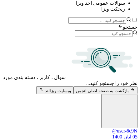
سوالات عمومی اخذ ویزا
ریجکت ویزا
جستجو
سوال ، کاربر ، دسته بندی مورد
نظر خود را جستجو کنید...
بازگشت به صفحه اصلی انجمن
وبسایت ویزالند
@user-6c9N
05 آبان 1400