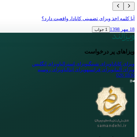
آیا کلمه اخذ ویزای تضمینی کانادا، واقعیت دارد؟
18 مهر 1398
1 جواب
ویزاهای پر درخواست
ویزای کانادا
ویزای شینگن
ویزای استرالیا
ویزای انگلیس
ویزای آلمان
ویزای فرانسه
ویزای ایتالیا
ویزای روسیه
026
1836