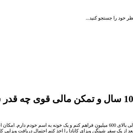
ظر خود را جستجو کنید...
فردی 36 ساله با سابقه بیمه بالای 10 سال و تمکن
من 36 سال سن و 12سال سابقه کار کارمندی دارم. می‌تونم تمکن مالی بالای 600 میلیون فراهم کنم
د از یک سفر شینگن ویزای کانادا را اخذ کنم احتمال دریافت ویزایی 