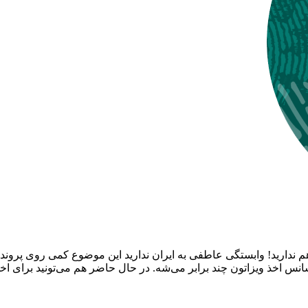
دارید! وابستگی عاطفی به ایران ندارید این موضوع کمی روی پرونده تا
 شانس اخذ ویزاتون چند برابر می‌شه. در حال حاضر هم می‌تونید برای 