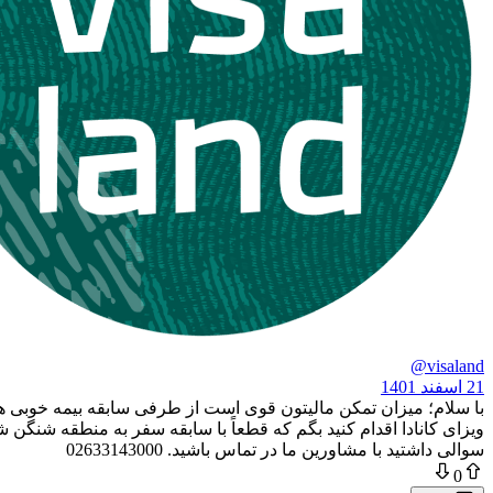
@visaland
21 اسفند 1401
با سلام؛ میزان تمکن مالیتون قوی است از طرفی سابقه بیمه خوبی هم ن
ویزای کانادا اقدام کنید بگم که قطعاً با سابقه سفر به منطقه شنگن
سوالی داشتید با مشاورین ما در تماس باشید. 02633143000
0