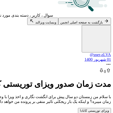
سوال ، کاربر ، دسته بندی مورد ن
بازگشت به صفحه اصلی انجمن
وبسایت ویزالند
@user-zLVA
01 شهریور 1400
0
مدت زمان صدور ویزای توریستی کا
با سلام من زمستان دو سال پیش برای انگشت نگاری و اخذ ویزا با وج
زمان میبره؟ و اینکه یک بار ریجکتی تاثیر منفی بر پرونده من خواهد 
ویزای توریستی کانادا