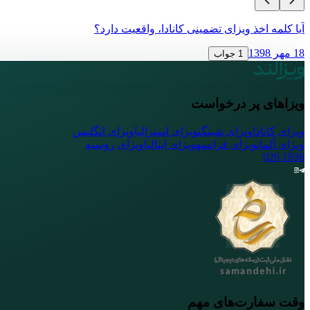
آیا کلمه اخذ ویزای تضمینی کانادا، واقعیت دارد؟
18 مهر 1398
1 جواب
ویزاهای پر درخواست
ویزای کانادا
ویزای شینگن
ویزای استرالیا
ویزای انگلیس
ویزای آلمان
ویزای فرانسه
ویزای ایتالیا
ویزای روسیه
026
1836
وقت سفارت‌های مهم