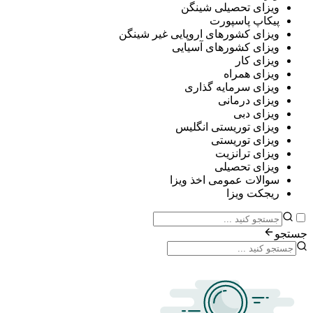
ی تحصیلی شینگن
پ پاسپورت
ی کشورهای اروپایی غیر شینگن
ی کشورهای آسیایی
ی کار
ی همراه
ی سرمایه گذاری
ی درمانی
ی دبی
ی توریستی انگلیس
ی توریستی
ی ترانزیت
ی تحصیلی
ات عمومی اخذ ویزا
ت ویزا