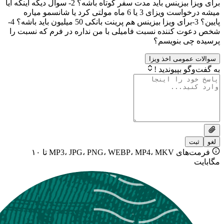
برای ویزا بیزینس باید مدت سفر کوتاه باشه؟ 2- سوال دیگه اینکه آیا
میشه درخواست ویزای 3 یا 6 ماه مولتی کرد یا شانسمو میاره
پایین؟ 3-برای ویزا بیزینس هم پرینت بانکی 50 میلیون باید باشه؟ 4-
کننده نسبت فامیلی با من نداره در فرم که نسبت را
 بنویسم؟
ومی اخذ ویزا
بپیوندید !
فرمت‌های MP3، JPG، PNG، WEBP، MP4، MKV تا ۱۰