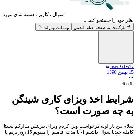
سوال ، کاربر ، دسته بندی مورد
 جستجو کنید...
 به صفحه اصلی انجمن
وبسایت ویزالند
@u
 اخذ ویزای کاری شینگن
ه صورت است؟
ار اوله درخواست ویزا کردم ویزای بیزینس مدارکم نسبتا
کامله چندتا سوال داشتم 1-آیا مدت اقامتم را میتونم 15 روز بزنم یا