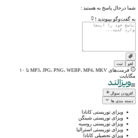
 پاسخ به هستید :
بپیوندید !
فرمت‌های MP3، JPG، PNG، WEBP، MP4، MKV تا ۱۰
ال
 ها
ی توریستی کانادا
ی توریستی شینگن
ی توریستی روسیه
ی توریستی استرالیا
ی تحصیلی کانادا