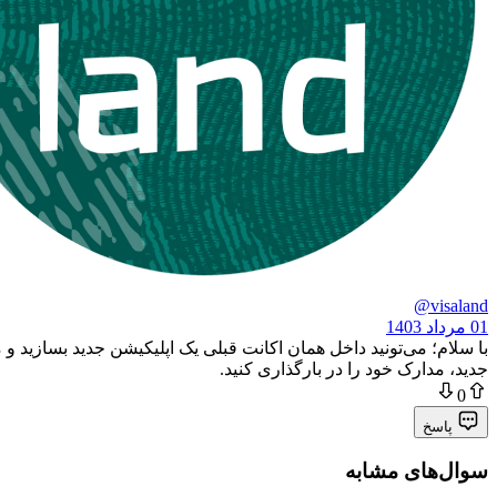
@visaland
01 مرداد 1403
جدید، مدارک خود را در بارگذاری کنید.
0
پاسخ
سوال‌های مشابه