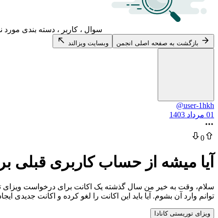
سوال ، کاربر ، دسته بندی مورد ن
بازگشت به صفحه اصلی انجمن
وبسایت ویزالند
@user-1hkh
01 مرداد 1403
0
آیا میشه از حساب کاربری قبلی برا
سلام، وقت به خیر من سال گذشته یک اکانت برای درخواست ویزای توری
توانم وارد آن بشوم. آیا باید این اکانت را لغو کرده و اکانت جدیدی ایجاد کن
ویزای توریستی کانادا