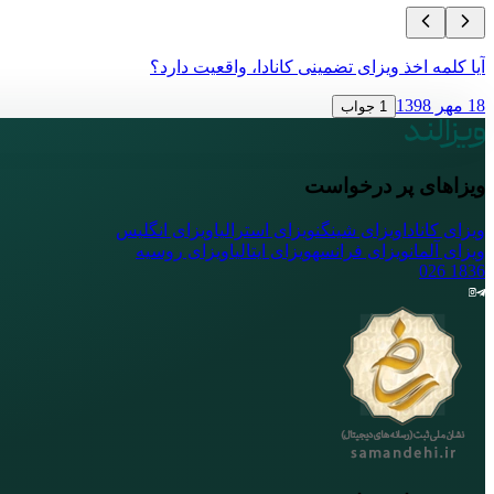
آیا کلمه اخذ ویزای تضمینی کانادا، واقعیت دارد؟
18 مهر 1398
1 جواب
ویزاهای پر درخواست
ویزای کانادا
ویزای شینگن
ویزای استرالیا
ویزای انگلیس
ویزای آلمان
ویزای فرانسه
ویزای ایتالیا
ویزای روسیه
026
1836