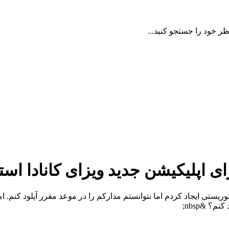
ظر خود را جستجو کنید...
ی اپلیکیشن جدید ویزای کانادا است
ستی ایجاد کردم اما نتوانستم مدارکم را در موعد مقرر آپلود کنم. ا
م؟ &nbsp;