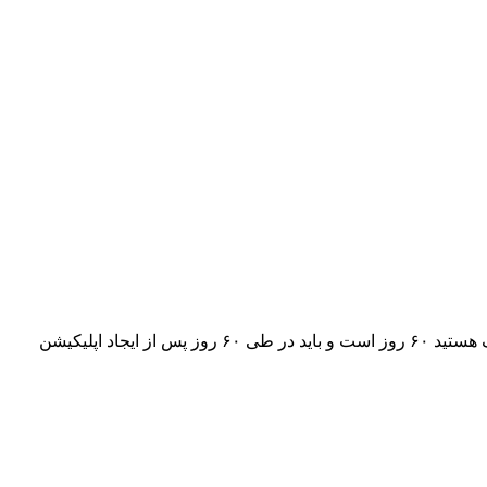
با سلام؛ می‌تونید داخل همان اکانت قبلی یک اپلیکیشن جدید بسازید و مجدداً‌ برای ویزای کانادا اقدام کنید. مدت زمانی که مجاز به آپلود مدارک هستید ۶۰ روز است و باید در طی ۶۰ روز پس از ایجاد اپلیکیشن