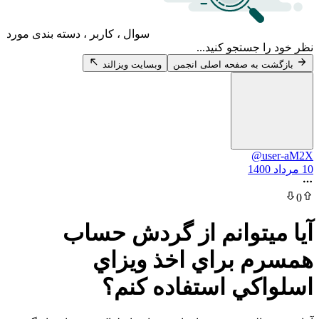
سوال ، کاربر ، دسته بندی مورد
 جستجو کنید...
 به صفحه اصلی انجمن
وبسایت ویزالند
@u
یتوانم از گردش حساب
 براي اخذ ويزاي
كي استفاده کنم؟