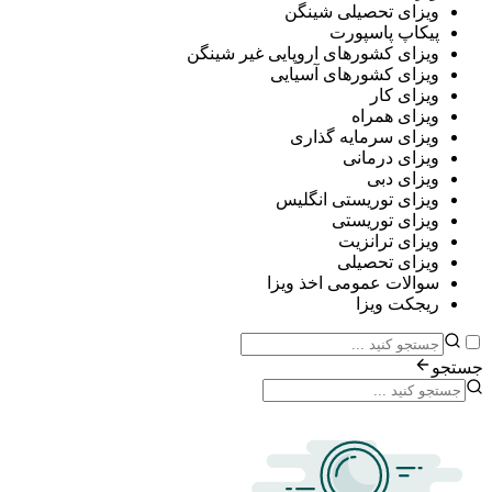
ی تحصیلی شینگن
پ پاسپورت
ی کشورهای اروپایی غیر شینگن
ی کشورهای آسیایی
ی کار
ی همراه
ی سرمایه گذاری
ی درمانی
ی دبی
ی توریستی انگلیس
ی توریستی
ی ترانزیت
ی تحصیلی
ات عمومی اخذ ویزا
ت ویزا