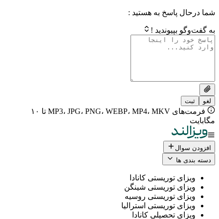
 پاسخ به هستید :
بپیوندید !
فرمت‌های MP3، JPG، PNG، WEBP، MP4، MKV تا ۱۰
ال
 ها
ی توریستی کانادا
ی توریستی شینگن
ی توریستی روسیه
ی توریستی استرالیا
ی تحصیلی کانادا