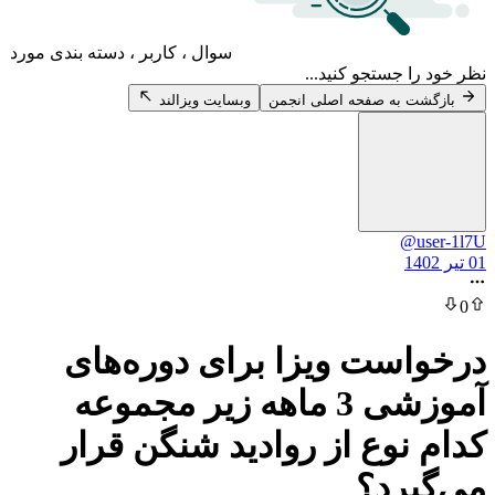
سوال ، کاربر ، دسته بندی مورد
 جستجو کنید...
 به صفحه اصلی انجمن
وبسایت ویزالند
@
ست ویزا برای دوره‌های
آموزشی 3 ماهه زیر مجموعه
نوع از روادید شنگن قرار
رد؟