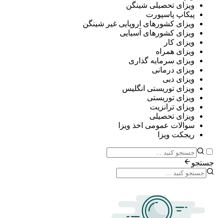
ی تحصیلی شینگن
پ پاسپورت
ی کشورهای اروپایی غیر شینگن
ی کشورهای آسیایی
ی کار
ی همراه
ی سرمایه گذاری
ی درمانی
ی دبی
ی توریستی انگلیس
ی توریستی
ی ترانزیت
ی تحصیلی
ات عمومی اخذ ویزا
ت ویزا