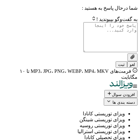
 پاسخ به هستید :
بپیوندید !
فرمت‌های MP3، JPG، PNG، WEBP، MP4، MKV تا ۱۰
ال
 ها
ی توریستی کانادا
ی توریستی شینگن
ی توریستی روسیه
ی توریستی استرالیا
ی تحصیلی کانادا