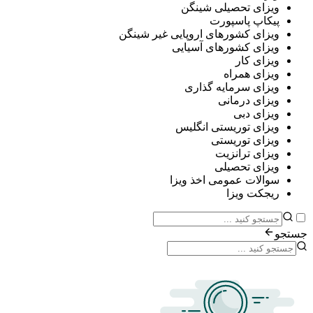
ی تحصیلی شینگن
پ پاسپورت
ی کشورهای اروپایی غیر شینگن
ی کشورهای آسیایی
ی کار
ی همراه
ی سرمایه گذاری
ی درمانی
ی دبی
ی توریستی انگلیس
ی توریستی
ی ترانزیت
ی تحصیلی
ات عمومی اخذ ویزا
ت ویزا