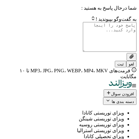
 پاسخ به هستید :
بپیوندید !
فرمت‌های MP3، JPG، PNG، WEBP، MP4، MKV تا ۱۰
ال
 ها
ی توریستی کانادا
ی توریستی شینگن
ی توریستی روسیه
ی توریستی استرالیا
ی تحصیلی کانادا