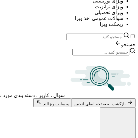
ویزای توریستی
ویزای ترانزیت
ویزای تحصیلی
سوالات عمومی اخذ ویزا
ریجکت ویزا
جستجو
سوال ، کاربر ، دسته بندی مورد ن
بازگشت به صفحه اصلی انجمن
وبسایت ویزالند