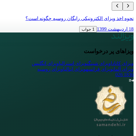
نحوه اخذ ویزای الکترونیکی رایگان روسیه چگونه است؟
18 اردیبهشت 1399
1 جواب
ویزاهای پر درخواست
ویزای کانادا
ویزای شینگن
ویزای استرالیا
ویزای انگلیس
ویزای آلمان
ویزای فرانسه
ویزای ایتالیا
ویزای روسیه
026
1836