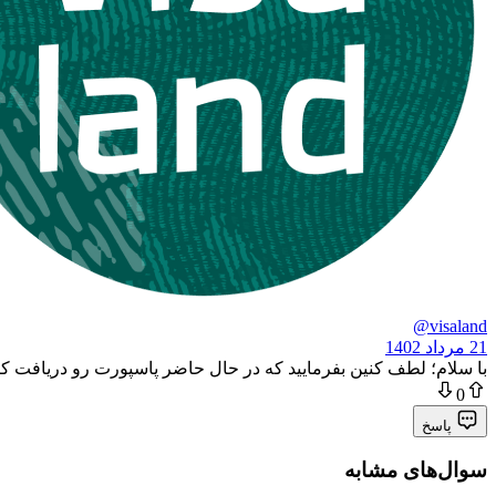
@visaland
21 مرداد 1402
با سلام؛ لطف کنین بفرمایید که در حال حاضر پاسپورت رو دریافت کردین یا PR
0
پاسخ
سوال‌های مشابه