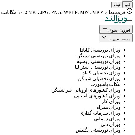
لغو
ثبت
فرمت‌های MP3، JPG، PNG، WEBP، MP4، MKV تا ۱۰ مگابایت
افزودن سوال
دسته بندی ها
ویزای توریستی کانادا
ویزای توریستی شینگن
ویزای توریستی روسیه
ویزای توریستی استرالیا
ویزای تحصیلی کانادا
ویزای تحصیلی شینگن
پیکاپ پاسپورت
ویزای کشورهای اروپایی غیر شینگن
ویزای کشورهای آسیایی
ویزای کار
ویزای همراه
ویزای سرمایه گذاری
ویزای درمانی
ویزای دبی
ویزای توریستی انگلیس