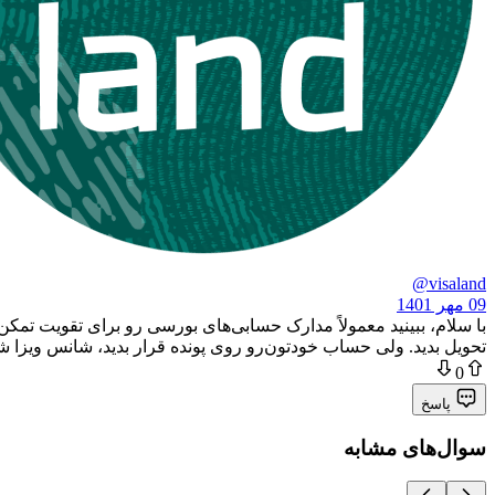
@visaland
09 مهر 1401
با سلام، ببینید معمولاً مدارک حسابی‌های بورسی رو برای تقویت تم
تحویل بدید. ولی حساب خودتون‌رو روی پونده قرار بدید، شانس ویزا 
0
پاسخ
سوال‌های مشابه