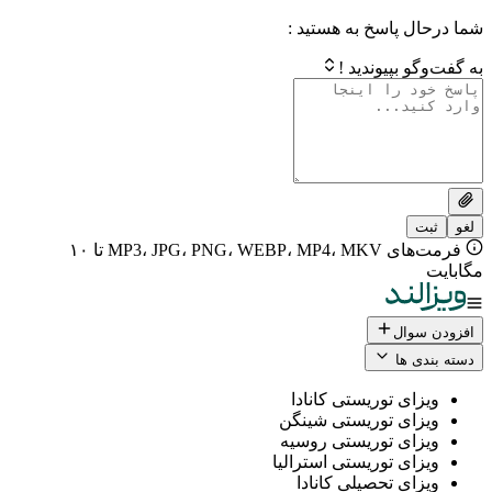
 پاسخ به هستید :
بپیوندید !
فرمت‌های MP3، JPG، PNG، WEBP، MP4، MKV تا ۱۰
ال
 ها
ی توریستی کانادا
ی توریستی شینگن
ی توریستی روسیه
ی توریستی استرالیا
ی تحصیلی کانادا