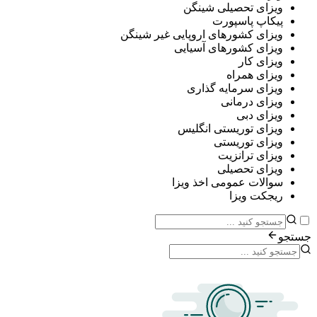
ی تحصیلی شینگن
پ پاسپورت
ی کشورهای اروپایی غیر شینگن
ی کشورهای آسیایی
ی کار
ی همراه
ی سرمایه گذاری
ی درمانی
ی دبی
ی توریستی انگلیس
ی توریستی
ی ترانزیت
ی تحصیلی
ات عمومی اخذ ویزا
ت ویزا