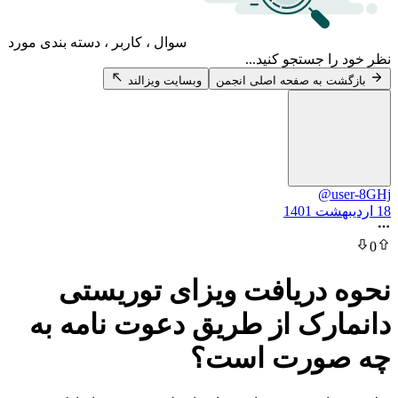
سوال ، کاربر ، دسته بندی مورد
 جستجو کنید...
 به صفحه اصلی انجمن
وبسایت ویزالند
@u
دریافت ویزای توریستی
رک از طریق دعوت نامه به
ورت است؟