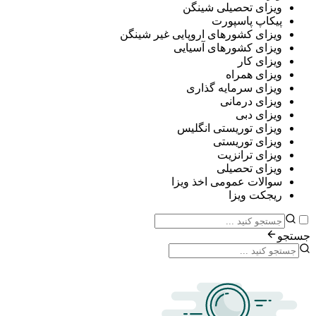
ی تحصیلی شینگن
پ پاسپورت
ی کشورهای اروپایی غیر شینگن
ی کشورهای آسیایی
ی کار
ی همراه
ی سرمایه گذاری
ی درمانی
ی دبی
ی توریستی انگلیس
ی توریستی
ی ترانزیت
ی تحصیلی
ات عمومی اخذ ویزا
ت ویزا