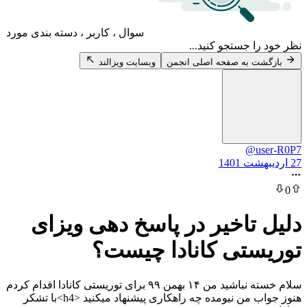
سوال ، کاربر ، دسته بندی مورد
 جستجو کنید...
 به صفحه اصلی انجمن
وبسایت ویزالند
@u
تاخیر در پاسخ دهی ویزای
تی کانادا چیست؟
سلام خسته نباشید من ۱۴ بهمن ۹۹ برای توریستی کانادا اقدام کردم
هنوز جواب من نیومده چه راهکاری پیشنهاد میکنید <h4>با تشکر