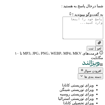
 پاسخ به هستید :
بپیوندید !
فرمت‌های MP3، JPG، PNG، WEBP، MP4، MKV تا ۱۰
ال
 ها
ی توریستی کانادا
ی توریستی شینگن
ی توریستی روسیه
ی توریستی استرالیا
ی تحصیلی کانادا