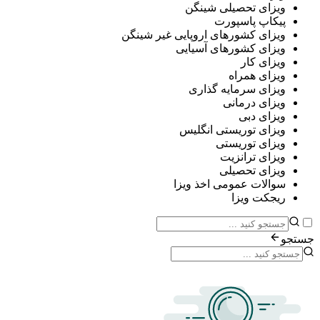
ی تحصیلی شینگن
پ پاسپورت
ی کشورهای اروپایی غیر شینگن
ی کشورهای آسیایی
ی کار
ی همراه
ی سرمایه گذاری
ی درمانی
ی دبی
ی توریستی انگلیس
ی توریستی
ی ترانزیت
ی تحصیلی
ات عمومی اخذ ویزا
ت ویزا