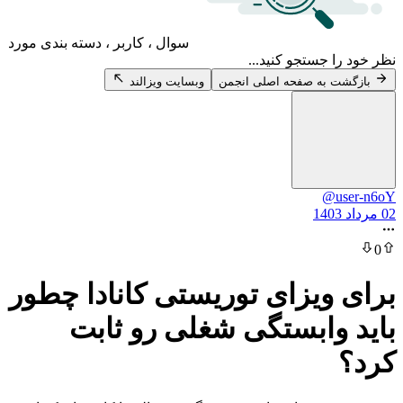
سوال ، کاربر ، دسته بندی مورد
 جستجو کنید...
 به صفحه اصلی انجمن
وبسایت ویزالند
@u
ویزای توریستی کانادا چطور
وابستگی شغلی رو ثابت