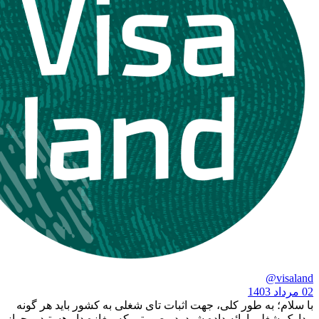
ه طور کلی، جهت اثبات تای شغلی به کشور باید هر گونه
 ارائه داده شود. در صورتی که مغازه دار هستید و جواز