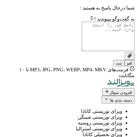
 پاسخ به هستید :
بپیوندید !
فرمت‌های MP3، JPG، PNG، WEBP، MP4، MKV تا ۱۰
ال
 ها
ی توریستی کانادا
ی توریستی شینگن
ی توریستی روسیه
ی توریستی استرالیا
ی تحصیلی کانادا