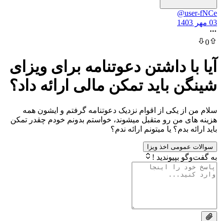
@u
ا داشتن دعوتنامه برای ویزای
 باید تمکن مالی ارائه داد؟
 یکی از اقوام نزدیک دعوتنامه گرفتم و ایشون همه
 من رو متقبل میشوند، خواستم بدونم خودم چقدر تمکن
بدم؟ یا میتونم ارائه ندم؟
ومی اخذ ویزا
بپیوندید !