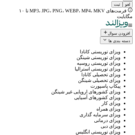
فرمت‌های MP3، JPG، PNG، WEBP، MP4، MKV تا ۱۰
ال
 ها
ی توریستی کانادا
ی توریستی شینگن
ی توریستی روسیه
ی توریستی استرالیا
ی تحصیلی کانادا
ی تحصیلی شینگن
پ پاسپورت
ی کشورهای اروپایی غیر شینگن
ی کشورهای آسیایی
ی کار
ی همراه
ی سرمایه گذاری
ی درمانی
ی دبی
ی توریستی انگلیس