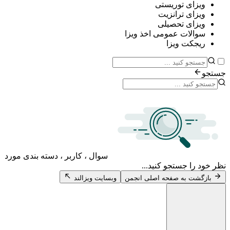
ی توریستی
ی ترانزیت
ی تحصیلی
ات عمومی اخذ ویزا
ت ویزا
سوال ، کاربر ، دسته بندی مورد
 جستجو کنید...
 به صفحه اصلی انجمن
وبسایت ویزالند