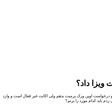
 ویزا داد؟
و درخواست اوپن ورک پرمیت بدهم ولی اکانت غیر فعال است و وارد
دم باید کدام مورد را بزنم؟