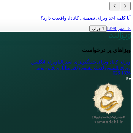
آیا کلمه اخذ ویزای تضمینی کانادا، واقعیت دارد؟
18 مهر 1398
1 جواب
ویزاهای پر درخواست
ویزای کانادا
ویزای شینگن
ویزای استرالیا
ویزای انگلیس
ویزای آلمان
ویزای فرانسه
ویزای ایتالیا
ویزای روسیه
026
1836