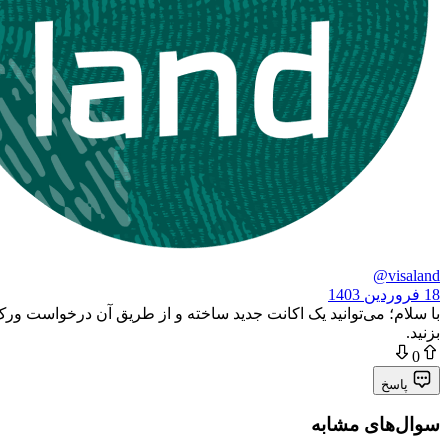
@visaland
18 فروردین 1403
با سلام؛ می‌توانید یک اکانت جدید ساخته و از طریق آن درخواست ورک پ
بزنید.
0
پاسخ
سوال‌های مشابه