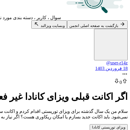
سوال ، کاربر ، دسته بندی مورد ن
بازگشت به صفحه اصلی انجمن
وبسایت ویزالند
@user-r14z
18 فروردین 1403
0
اگر اکانت قبلی ویزای کانادا غیر 
سلام من یک سال گذشته برای ویزای توریستی اقدام کردم و اکانت سا
نمی‌شود. باید اکانت جدید بسازم یا امکان ریکاوری هست؟ اگر نیاز ب
ویزای توریستی کانادا