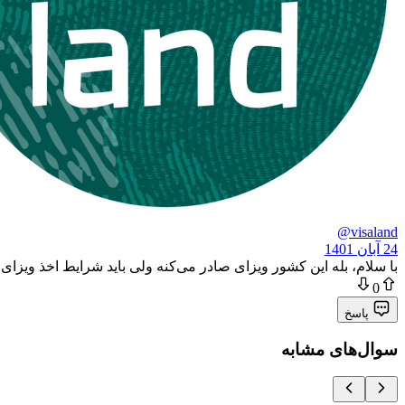
@visaland
24 آبان 1401
با سلام، بله این کشور ویزای صادر می‌کنه ولی باید شرایط اخذ وی
0
پاسخ
سوال‌های مشابه