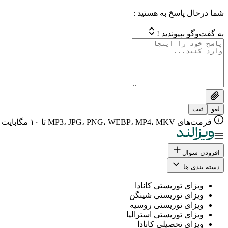
شما درحال پاسخ به هستید :
به گفت‌وگو بپیوندید !
لغو
ثبت
فرمت‌های MP3، JPG، PNG، WEBP، MP4، MKV تا ۱۰ مگابایت
افزودن سوال
دسته بندی ها
ویزای توریستی کانادا
ویزای توریستی شینگن
ویزای توریستی روسیه
ویزای توریستی استرالیا
ویزای تحصیلی کانادا