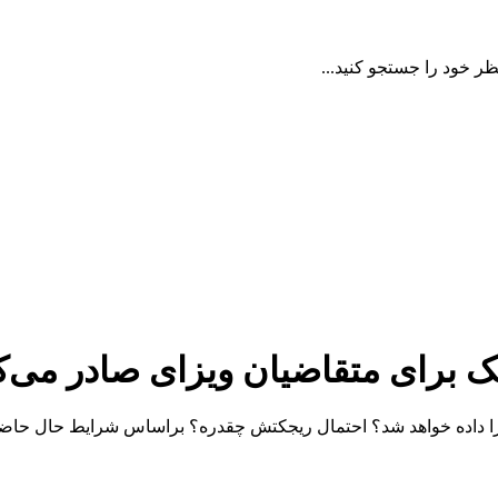
ظر خود را جستجو کنید...
 برای متقاضیان ویزای صادر می‌ک
ا داده خواهد شد؟ احتمال ریجکتش چقدره؟ براساس شرایط حال حاض