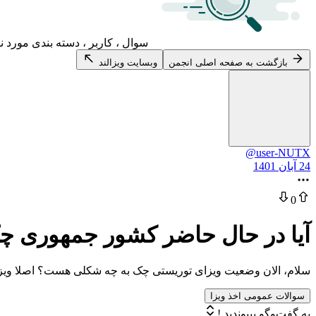
سوال ، کاربر ، دسته بندی مورد ن
بازگشت به صفحه اصلی انجمن
وبسایت ویزالند
@user-NUTX
24 آبان 1401
0
آیا در حال حاضر کشور جمهوری چک
سلام، الان وضعیت ویزای توریستی چک به چه شکلی هست؟ اصلا ویز
سوالات عمومی اخذ ویزا
به گفت‌وگو بپیوندید !