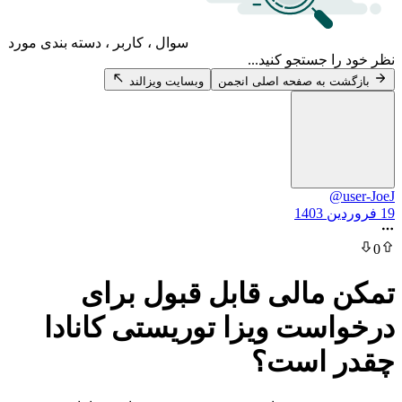
سوال ، کاربر ، دسته بندی مورد
 جستجو کنید...
 به صفحه اصلی انجمن
وبسایت ویزالند
@
مالی قابل قبول برای
ست ویزا توریستی کانادا
 است؟