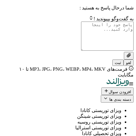
 پاسخ به هستید :
بپیوندید !
فرمت‌های MP3، JPG، PNG، WEBP، MP4، MKV تا ۱۰
ال
 ها
ی توریستی کانادا
ی توریستی شینگن
ی توریستی روسیه
ی توریستی استرالیا
ی تحصیلی کانادا