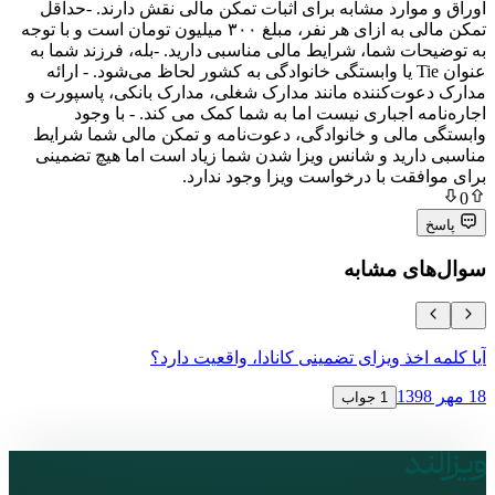
ارد مشابه برای اثبات تمکن مالی نقش دارند. -حداقل
تمکن مالی به ازای هر نفر، مبلغ ۳۰۰ میلیون تومان است و با توجه
 شما، شرایط مالی مناسبی دارید. -بله، فرزند شما به
نوان Tie یا وابستگی خانوادگی به کشور لحاظ می‌شود. - ارائه
ت‌کننده مانند مدارک شغلی، مدارک بانکی، پاسپورت و
 اجباری نیست اما به شما کمک می کند. - با وجود
الی و خانوادگی، دعوت‌نامه و تمکن مالی شما شرایط
رید و شانس ویزا شدن شما زیاد است اما هیچ تضمینی
ت با درخواست ویزا وجود ندارد.
ی مشابه
خذ ویزای تضمینی کانادا، واقعیت دارد؟
دریافت ویزای
18 مهر 1398
1 جواب