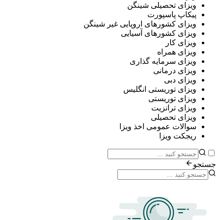
ی تحصیلی شینگن
پ پاسپورت
ی کشورهای اروپایی غیر شینگن
ی کشورهای آسیایی
ی کار
ی همراه
ی سرمایه گذاری
ی درمانی
ی دبی
ی توریستی انگلیس
ی توریستی
ی ترانزیت
ی تحصیلی
ات عمومی اخذ ویزا
ت ویزا