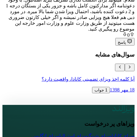
دعوتنامه اگر مدارکتون کامل باشه و جزور یکی از بستگان درجه 1
ت کننده باشید، احتمال ویزا شدن شما بالا میره. در مورد
لا هیچ ویزایی صادر نمیشه و اگر خیلی کارتون ضروری
ید از طریق وزارت علوم و وزارت امور خارجه این
پیگیری کنید.
ی مشابه
خذ ویزای تضمینی کانادا، واقعیت دارد؟
دریافت ویزای
18 مهر 1398
1 جواب
پر درخواست
ا
ویزای شینگن
ویزای استرالیا
ویزای انگلیس