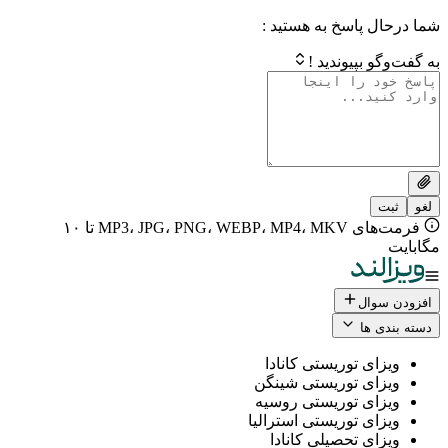
 پاسخ به هستید :
بپیوندید !
فرمت‌های MP3، JPG، PNG، WEBP، MP4، MKV تا ۱۰
ال
 ها
ی توریستی کانادا
ی توریستی شینگن
ی توریستی روسیه
ی توریستی استرالیا
ی تحصیلی کانادا