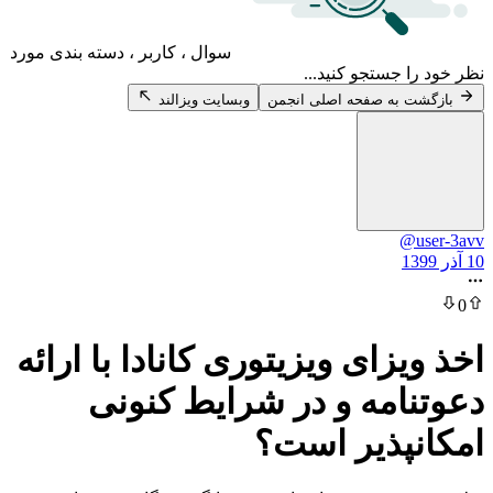
سوال ، کاربر ، دسته بندی مورد
 جستجو کنید...
 به صفحه اصلی انجمن
وبسایت ویزالند
@
زای ویزیتوری کانادا با ارائه
امه و در شرایط کنونی
پذیر است؟