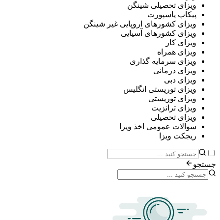
ی تحصیلی شینگن
پ پاسپورت
ی کشورهای اروپایی غیر شینگن
ی کشورهای آسیایی
ی کار
ی همراه
ی سرمایه گذاری
ی درمانی
ی دبی
ی توریستی انگلیس
ی توریستی
ی ترانزیت
ی تحصیلی
ات عمومی اخذ ویزا
ت ویزا