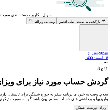
سوال ، کاربر ، دسته بندی مورد ن
بازگشت به صفحه اصلی انجمن
وبسایت ویزالند
@user-985m
18 اسفند 1400
0
گردش حساب مورد نیاز برای ویزا
واریزیها و برداشتی های حساب صد میلیون باشد ؟ یا به صورت دیگری
ویزای توریستی شینگن