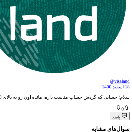
@visaland
18 اسفند 1400
سلام؛ حسابی که گردش حساب مناسب داره، مانده اون رو به بالای 100 میلیون تومان برسونید.
0
پاسخ
سوال‌های مشابه