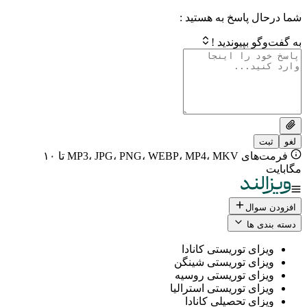
 پاسخ به هستید :
بپیوندید !
فرمت‌های MP3، JPG، PNG، WEBP، MP4، MKV تا ۱۰
ال
 ها
ی توریستی کانادا
ی توریستی شینگن
ی توریستی روسیه
ی توریستی استرالیا
ی تحصیلی کانادا