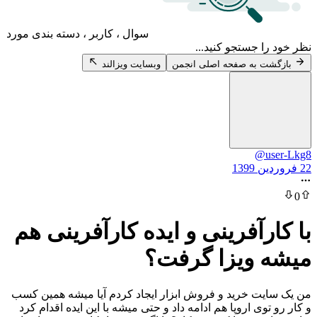
سوال ، کاربر ، دسته بندی مورد
 جستجو کنید...
 به صفحه اصلی انجمن
وبسایت ویزالند
@u
رآفرینی و ایده کارآفرینی هم
ویزا گرفت؟
ت خرید و فروش ابزار ایجاد کردم آیا میشه همین کسب
وی اروپا هم ادامه داد و حتی میشه با این ایده اقدام کرد