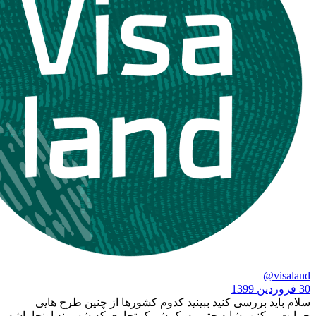
بررسی کنید ببینید کدوم کشورها از چنین طرح هایی
نن، شاید حتی به یک شریک تجاری که شهروند اونجا باشه