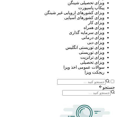
ی تحصیلی شینگن
پ پاسپورت
ی کشورهای اروپایی غیر شینگن
ی کشورهای آسیایی
ی کار
ی همراه
ی سرمایه گذاری
ی درمانی
ی دبی
ی توریستی انگلیس
ی توریستی
ی ترانزیت
ی تحصیلی
ات عمومی اخذ ویزا
ت ویزا