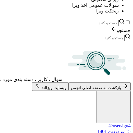
سوالات عمومی اخذ ویزا
ریجکت ویزا
جستجو
سوال ، کاربر ، دسته بندی مورد ن
بازگشت به صفحه اصلی انجمن
وبسایت ویزالند
@user-Igu4
15 فروردین 1401