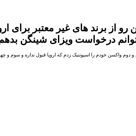
رو از برند های غیر معتبر برای ارو
میتوانم درخواست ویزای شینگن بدهم
وم واکسن خودم را اسپوتنیک زدم که اروپا قبول نداره و سوم و چهارم 