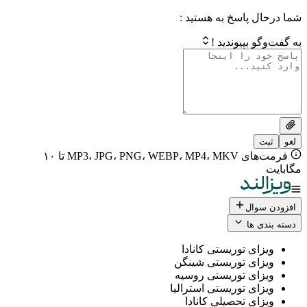
 پاسخ به هستید :
بپیوندید !
فرمت‌های MP3، JPG، PNG، WEBP، MP4، MKV تا ۱۰
ال
 ها
ی توریستی کانادا
ی توریستی شینگن
ی توریستی روسیه
ی توریستی استرالیا
ی تحصیلی کانادا