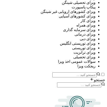
ی تحصیلی شینگن
پ پاسپورت
ی کشورهای اروپایی غیر شینگن
ی کشورهای آسیایی
ی کار
ی همراه
ی سرمایه گذاری
ی درمانی
ی دبی
ی توریستی انگلیس
ی توریستی
ی ترانزیت
ی تحصیلی
ات عمومی اخذ ویزا
ت ویزا