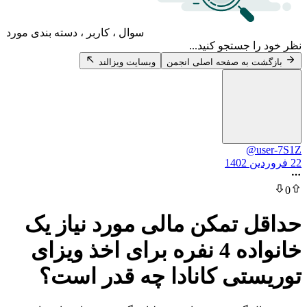
سوال ، کاربر ، دسته بندی مورد
 جستجو کنید...
 به صفحه اصلی انجمن
وبسایت ویزالند
@u
 تمکن مالی مورد نیاز یک
خانواده 4 نفره برای اخذ ویزای
تی کانادا چه قدر است؟