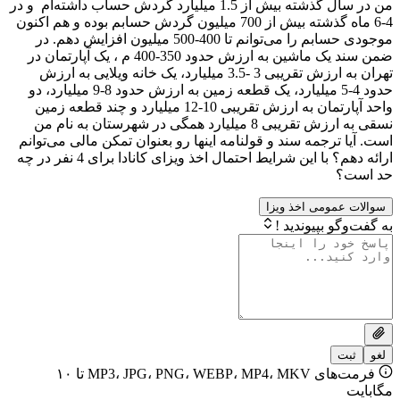
من در سال گذشته بیش از 1.5 میلیارد گردش حساب داشته‌ام و در
4-6 ماه گذشته بیش از 700 میلیون گردش حسابم بوده و هم اکنون
موجودی حسابم را می‌توانم تا 400-500 میلیون افزایش دهم. در
ضمن سند یک ماشین به ارزش حدود 350-400 م ، یک آپارتمان در
تهران به ارزش تقریبی 3 -3.5 میلیارد، یک خانه ویلایی به ارزش
حدود 4-5 میلیارد، یک قطعه زمین به ارزش حدود 8-9 میلیارد، دو
واحد آپارتمان به ارزش تقریبی 10-12 میلیارد و چند قطعه زمین
نسقی به ارزش تقریبی 8 میلیارد همگی در شهرستان به نام من
رجمه سند و قولنامه اینها رو بعنوان تمکن مالی می‌توانم
ارائه دهم؟ با این شرایط احتمال اخذ ویزای کانادا برای 4 نفر در چه
ومی اخذ ویزا
بپیوندید !
فرمت‌های MP3، JPG، PNG، WEBP، MP4، MKV تا ۱۰