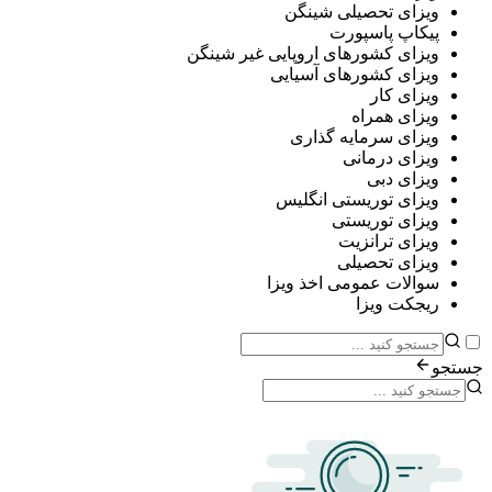
ی تحصیلی شینگن
پ پاسپورت
ی کشورهای اروپایی غیر شینگن
ی کشورهای آسیایی
ی کار
ی همراه
ی سرمایه گذاری
ی درمانی
ی دبی
ی توریستی انگلیس
ی توریستی
ی ترانزیت
ی تحصیلی
ات عمومی اخذ ویزا
ت ویزا