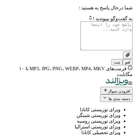
 پاسخ به هستید :
بپیوندید !
فرمت‌های MP3، JPG، PNG، WEBP، MP4، MKV تا ۱۰
ال
 ها
ی توریستی کانادا
ی توریستی شینگن
ی توریستی روسیه
ی توریستی استرالیا
ی تحصیلی کانادا