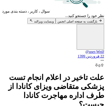
سوال ، کاربر ، دسته بندی مورد
 جستجو کنید...
 به صفحه اصلی انجمن
وبسایت ویزالند
@
اخیر در اعلام انجام تست
 متقاضی ویزای کانادا از
داره مهاجرت کانادا
ت؟