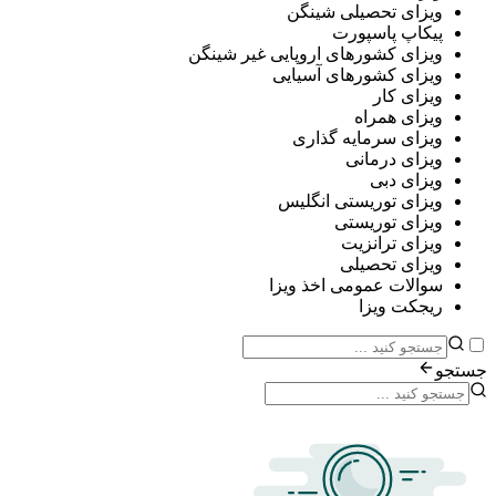
ی تحصیلی شینگن
پ پاسپورت
ی کشورهای اروپایی غیر شینگن
ی کشورهای آسیایی
ی کار
ی همراه
ی سرمایه گذاری
ی درمانی
ی دبی
ی توریستی انگلیس
ی توریستی
ی ترانزیت
ی تحصیلی
ات عمومی اخذ ویزا
ت ویزا