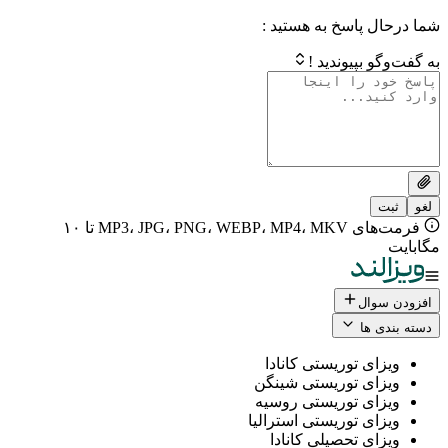
 پاسخ به هستید :
بپیوندید !
فرمت‌های MP3، JPG، PNG، WEBP، MP4، MKV تا ۱۰
ال
 ها
ی توریستی کانادا
ی توریستی شینگن
ی توریستی روسیه
ی توریستی استرالیا
ی تحصیلی کانادا