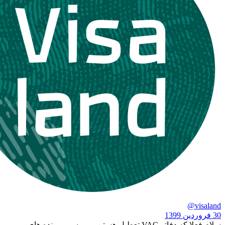
سلام فعلا که دفاتر VAC تعطیل هستن و بررسی پرونده های