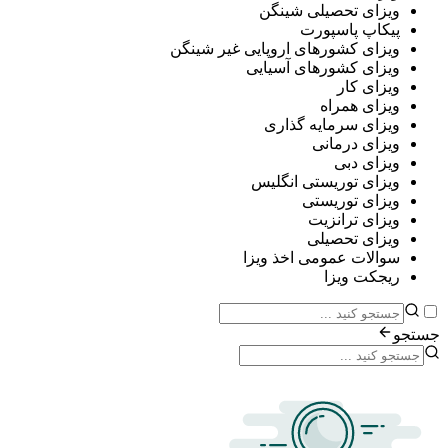
ی تحصیلی شینگن
پ پاسپورت
ی کشورهای اروپایی غیر شینگن
ی کشورهای آسیایی
ی کار
ی همراه
ی سرمایه گذاری
ی درمانی
ی دبی
ی توریستی انگلیس
ی توریستی
ی ترانزیت
ی تحصیلی
ات عمومی اخذ ویزا
ت ویزا