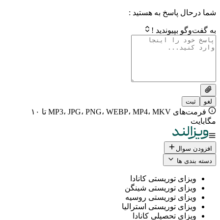
 پاسخ به هستید :
بپیوندید !
فرمت‌های MP3، JPG، PNG، WEBP، MP4، MKV تا ۱۰
ال
 ها
ی توریستی کانادا
ی توریستی شینگن
ی توریستی روسیه
ی توریستی استرالیا
ی تحصیلی کانادا