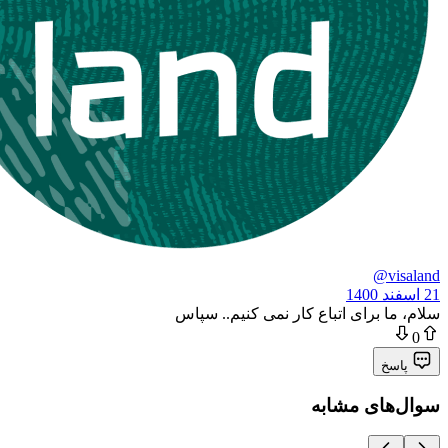
@visaland
21 اسفند 1400
سلام، ما برای اتباع کار نمی کنیم.. سپاس
0
پاسخ
سوال‌های مشابه