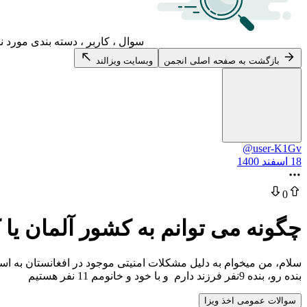
سوال ، کاربر ، دسته بندی مورد ن
بازگشت به صفحه اصلی انجمن
وبسایت ویزالند
@user-K1Gv
18 اسفند 1400
0
چگونه می توانم به کشور آلمان یا ک
سلام، من میخوام به دلیل مشکلات امنیتی موجود در افغانستان به اسپن
بنده رو، بنده 9نفر فرزند دارم و با خود و خانومم 11 نفر هستیم
سوالات عمومی اخذ ویزا