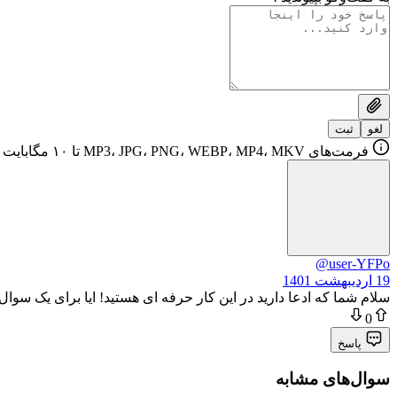
لغو
ثبت
فرمت‌های MP3، JPG، PNG، WEBP، MP4، MKV تا ۱۰ مگابایت
@user-YFPo
19 اردیبهشت 1401
سلام شما که ادعا دارید در این کار حرفه ای هستید! ایا برای یک سوال
0
پاسخ
سوال‌های مشابه