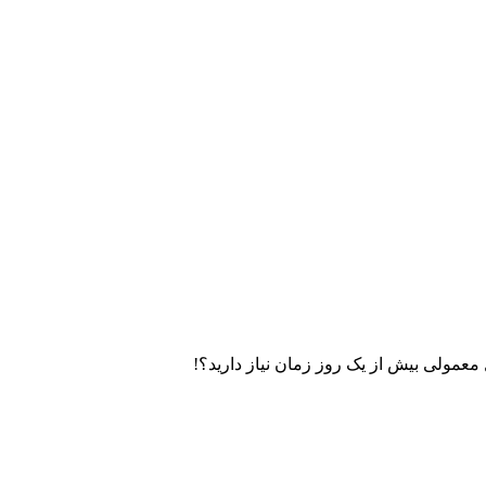
 معمولی بیش از یک روز زمان نیاز دارید؟!