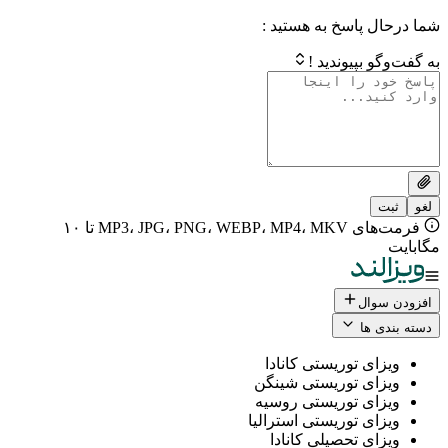
 پاسخ به هستید :
بپیوندید !
فرمت‌های MP3، JPG، PNG، WEBP، MP4، MKV تا ۱۰
ال
 ها
ی توریستی کانادا
ی توریستی شینگن
ی توریستی روسیه
ی توریستی استرالیا
ی تحصیلی کانادا