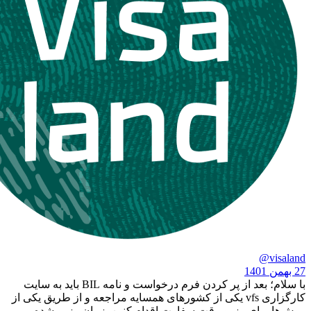
با سلام؛ بعد از پر کردن فرم درخواست و نامه BIL باید به سایت
کارگزاری vfs یکی از کشور‌های همسایه مراجعه و از طریق یکی از
رای رزرو وقت سفارت اقدام کنین. زمان رزرو شده