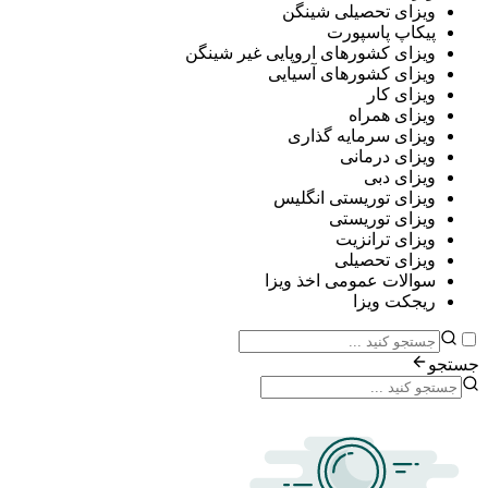
ی تحصیلی شینگن
پ پاسپورت
ی کشورهای اروپایی غیر شینگن
ی کشورهای آسیایی
ی کار
ی همراه
ی سرمایه گذاری
ی درمانی
ی دبی
ی توریستی انگلیس
ی توریستی
ی ترانزیت
ی تحصیلی
ات عمومی اخذ ویزا
ت ویزا