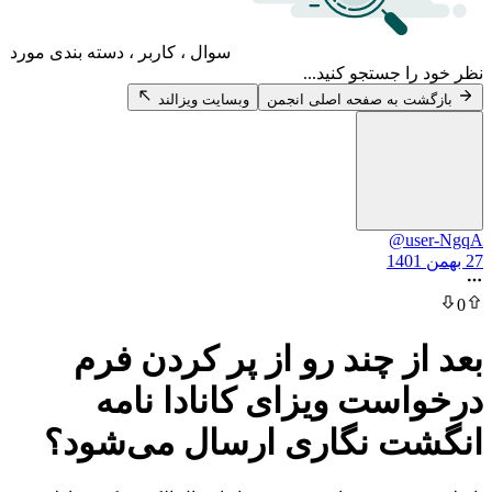
سوال ، کاربر ، دسته بندی مورد
 جستجو کنید...
 به صفحه اصلی انجمن
وبسایت ویزالند
@u
ز چند رو از پر کردن فرم
ست ویزای کانادا نامه
ت نگاری ارسال می‌شود؟