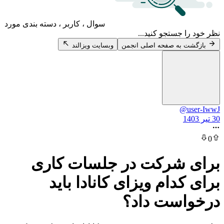
سوال ، کاربر ، دسته بندی مورد
 جستجو کنید...
 به صفحه اصلی انجمن
وبسایت ویزالند
@u
 شرکت در جلسات کاری
دام ویزای کانادا باید
است داد؟