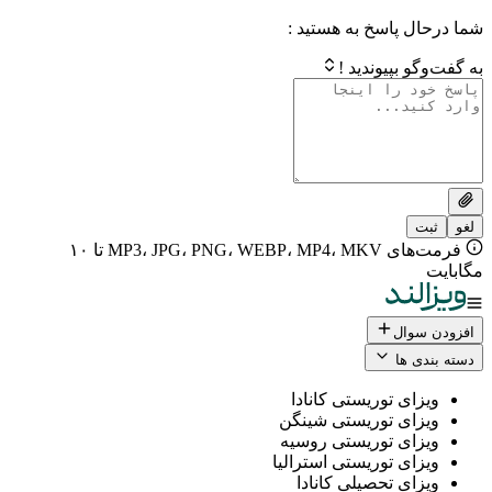
 پاسخ به هستید :
بپیوندید !
فرمت‌های MP3، JPG، PNG، WEBP، MP4، MKV تا ۱۰
ال
 ها
ی توریستی کانادا
ی توریستی شینگن
ی توریستی روسیه
ی توریستی استرالیا
ی تحصیلی کانادا