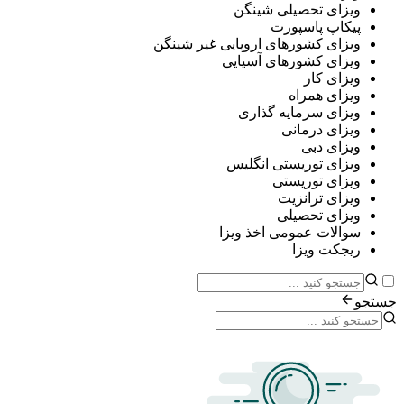
ی تحصیلی شینگن
پ پاسپورت
ی کشورهای اروپایی غیر شینگن
ی کشورهای آسیایی
ی کار
ی همراه
ی سرمایه گذاری
ی درمانی
ی دبی
ی توریستی انگلیس
ی توریستی
ی ترانزیت
ی تحصیلی
ات عمومی اخذ ویزا
ت ویزا