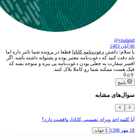
داشتن
دعوت‌نامه کانادا
قطعا در پرونده شما تاثیر داره اما
نید که دعوت‌نامه معتبر بوده و پشتوانه داشته باشه. اگر
ت به جعلی بودن دعوت‌نامه پی ببره و متوجه بشه که
مکنه شما رو کاملا بلاک کنند.
ی مشابه
خذ ویزای تضمینی کانادا، واقعیت دارد؟
دریافت ویزای
18 مهر 1398
1 جواب