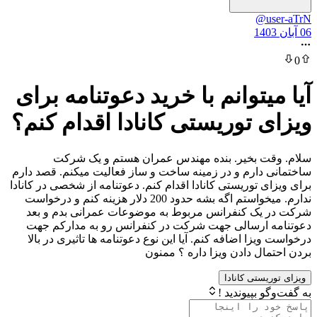
@
توانم با خرید دعوتنامه برای
 توریستی کانادا اقدام کنم؟
 بخیر. بنده مهندس عمران هستم و یک شرکت
دارم و در زمینه ساخت و ساز فعالیت میکنم. قصد دارم
 توریستی کانادا اقدام کنم. دعوتنامه از شخصی در کانادا
ندارم. میخواستم اگه بشه حدود 200 دلار هزینه کنم و درخواست
ک کنفرانس مربوط به موضوعات عمرانی بدم و بعد
ارسالی جهت شرکت در کنفرانس رو به مدارکم جهت
زا اضافه کنم. آیا این نوع دعوتنامه ها تاثیری در بالا
ل دادن ویزا داره ؟ ممنون
ستی کانادا
بپیوندید !