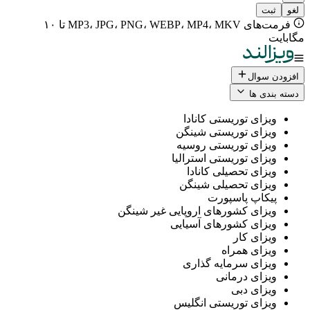
فرمت‌های MP3، JPG، PNG، WEBP، MP4، MKV تا ۱۰
ال
 ها
ی توریستی کانادا
ی توریستی شینگن
ی توریستی روسیه
ی توریستی استرالیا
ی تحصیلی کانادا
ی تحصیلی شینگن
پ پاسپورت
ی کشورهای اروپایی غیر شینگن
ی کشورهای آسیایی
ی کار
ی همراه
ی سرمایه گذاری
ی درمانی
ی دبی
ی توریستی انگلیس