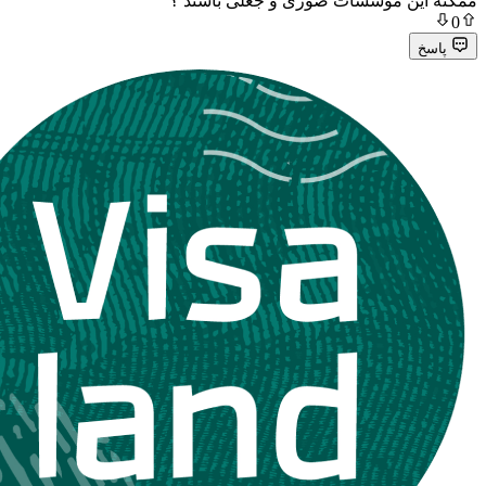
 موسسات صوری و جعلی باشند ؟