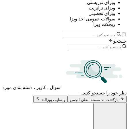
ی توریستی
ی ترانزیت
ی تحصیلی
ات عمومی اخذ ویزا
ت ویزا
سوال ، کاربر ، دسته بندی مورد
 جستجو کنید...
 به صفحه اصلی انجمن
وبسایت ویزالند